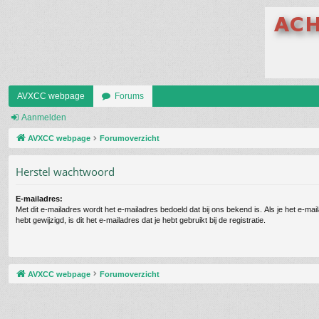
AVXCC webpage
Forums
Aanmelden
AVXCC webpage
Forumoverzicht
Herstel wachtwoord
E-mailadres:
Met dit e-mailadres wordt het e-mailadres bedoeld dat bij ons bekend is. Als je het e-mai
hebt gewijzigd, is dit het e-mailadres dat je hebt gebruikt bij de registratie.
AVXCC webpage
Forumoverzicht