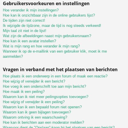
Gebruikersvoorkeuren en instellingen
Hoe verander ik mijn instellingen?
Hoe kan ik onzichtbaar zijn in de online gebruikers lijst?
De tijden zijn niet correct!
Ik wijzigde de tijdzone, maar de tijd is nog steeds verkeerd!
Mijn taal zit niet in de lijst!
Wat zijn de afbeeldingen naast mijn gebruikersnaam?
Hoe kan ik een avatar instellen?
Wat is mijn rang en hoe verander ik mijn rang?
Wanneer ik op de e-maillink van een gebruiker klik, moet ik me
aanmelden?
Vragen in verband met het plaatsen van berichten
Hoe plaats ik een onderwerp in een forum of maak een reactie?
Hoe wijzig of verwijder ik een bericht?
Hoe voeg ik een onderschrift toe aan mijn bericht?
Hoe maak ik een peiling?
Waarom kan ik niet meer peilingsopties toevoegen?
Hoe wijzig of verwijder ik een peiling?
Waarom kan ik een bepaald forum niet openen?
Waarom kan ik geen bijlagen toevoegen?
Waarom ontving ik een waarschuwing?
Hoe kan ik berichten aan een moderator melden?
Waarvoor dient de "Opslaan"-knop bij het plaatsen van een bericht?