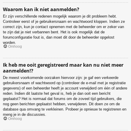
Waarom kan ik niet aanmelden?
Er zijn verschillende redenen mogelijk waarom je dit probleem hebt.
Controleer eerst of je gebruikersnaam en wachtwoord kloppen. Indien ze
correct zijn, kun je contact opnemen met de beheerder om er zeker van
te zijn dat je niet verbannen bent. Het is ook mogelijk dat de
forumconfiguratie fout is, dan moet dit door de beheerder opgelost
worden.
Omhoog
Ik heb me ooit geregistreerd maar kan nu niet meer
aanmelden!?
De meest voorkomende oorzaken hiervoor zijn: je gaf een verkeerde
gebruikersnaam of wachtwoord op (controleer de e-mail met je registratie
gegevens) of een beheerder heeft je account verwijderd om één of andere
reden. Indien dit laatste het geval is, heb je dan ooit een bericht
geplaatst? Het is normaal dat forums om de zoveel tijd gebruikers, die
nog geen berichten geplaatst hebben, verwijderen. Dit doen ze om de
database qua omvang te verkleinen. Probeer je opnieuw te registreren en
meng je in de discussies.
Omhoog