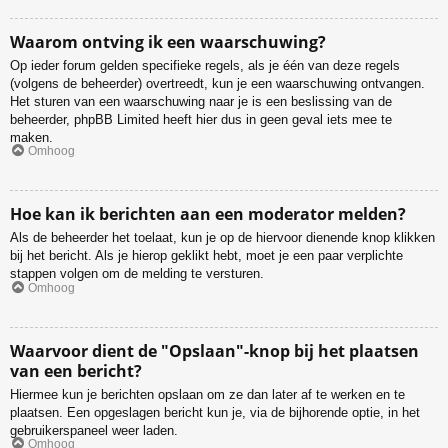
Waarom ontving ik een waarschuwing?
Op ieder forum gelden specifieke regels, als je één van deze regels
(volgens de beheerder) overtreedt, kun je een waarschuwing ontvangen.
Het sturen van een waarschuwing naar je is een beslissing van de
beheerder, phpBB Limited heeft hier dus in geen geval iets mee te
maken.
Omhoog
Hoe kan ik berichten aan een moderator melden?
Als de beheerder het toelaat, kun je op de hiervoor dienende knop klikken
bij het bericht. Als je hierop geklikt hebt, moet je een paar verplichte
stappen volgen om de melding te versturen.
Omhoog
Waarvoor dient de "Opslaan"-knop bij het plaatsen
van een bericht?
Hiermee kun je berichten opslaan om ze dan later af te werken en te
plaatsen. Een opgeslagen bericht kun je, via de bijhorende optie, in het
gebruikerspaneel weer laden.
Omhoog