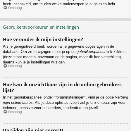
heeft inschakeld, om te zien welke onderwerpen je al gelezen hebt.
Omhoog
Gebruikersvoorkeuren en instellingen
Hoe verander ik mijn instellingen?
Als je geregistreerd bent, worden al je gegevens opgeslagen in de
database. Om ze te wijzigen moet je op de
gebruikerspaneel
link klikken
(deze staat meestal bovenaan op de pagina, maar dit kan verschillen),
daarna kun je je instellingen wijzigen.
Omhoog
Hoe kan ik onzichtbaar zijn in de online gebruikers
lijst?
In het gebruikerspaneel onder "foruminstellingen", vind je de optie
Verberg
mijn online status
. Als je deze optie activeert zul je onzichtbaar zijn voor
iedereen, behalve voor beheerders, moderators en jezelf.
Omhoog
De tijden zijn niet correct!