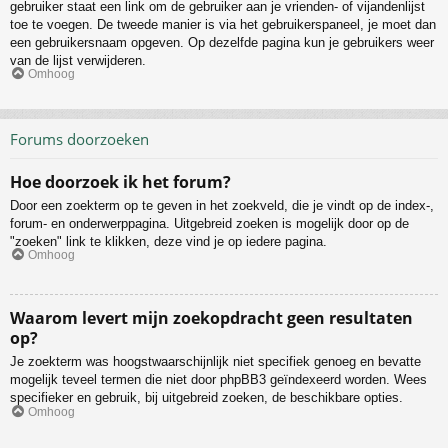
gebruiker staat een link om de gebruiker aan je vrienden- of vijandenlijst
toe te voegen. De tweede manier is via het gebruikerspaneel, je moet dan
een gebruikersnaam opgeven. Op dezelfde pagina kun je gebruikers weer
van de lijst verwijderen.
Omhoog
Forums doorzoeken
Hoe doorzoek ik het forum?
Door een zoekterm op te geven in het zoekveld, die je vindt op de index-,
forum- en onderwerppagina. Uitgebreid zoeken is mogelijk door op de
"zoeken" link te klikken, deze vind je op iedere pagina.
Omhoog
Waarom levert mijn zoekopdracht geen resultaten
op?
Je zoekterm was hoogstwaarschijnlijk niet specifiek genoeg en bevatte
mogelijk teveel termen die niet door phpBB3 geïndexeerd worden. Wees
specifieker en gebruik, bij uitgebreid zoeken, de beschikbare opties.
Omhoog