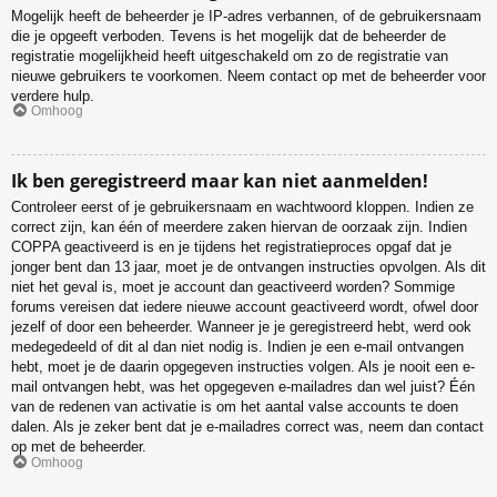
Mogelijk heeft de beheerder je IP-adres verbannen, of de gebruikersnaam
die je opgeeft verboden. Tevens is het mogelijk dat de beheerder de
registratie mogelijkheid heeft uitgeschakeld om zo de registratie van
nieuwe gebruikers te voorkomen. Neem contact op met de beheerder voor
verdere hulp.
Omhoog
Ik ben geregistreerd maar kan niet aanmelden!
Controleer eerst of je gebruikersnaam en wachtwoord kloppen. Indien ze
correct zijn, kan één of meerdere zaken hiervan de oorzaak zijn. Indien
COPPA geactiveerd is en je tijdens het registratieproces opgaf dat je
jonger bent dan 13 jaar, moet je de ontvangen instructies opvolgen. Als dit
niet het geval is, moet je account dan geactiveerd worden? Sommige
forums vereisen dat iedere nieuwe account geactiveerd wordt, ofwel door
jezelf of door een beheerder. Wanneer je je geregistreerd hebt, werd ook
medegedeeld of dit al dan niet nodig is. Indien je een e-mail ontvangen
hebt, moet je de daarin opgegeven instructies volgen. Als je nooit een e-
mail ontvangen hebt, was het opgegeven e-mailadres dan wel juist? Één
van de redenen van activatie is om het aantal valse accounts te doen
dalen. Als je zeker bent dat je e-mailadres correct was, neem dan contact
op met de beheerder.
Omhoog