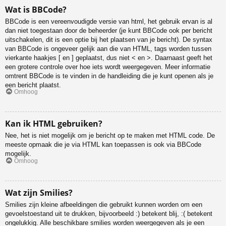
Wat is BBCode?
BBCode is een vereenvoudigde versie van html, het gebruik ervan is al
dan niet toegestaan door de beheerder (je kunt BBCode ook per bericht
uitschakelen, dit is een optie bij het plaatsen van je bericht). De syntax
van BBCode is ongeveer gelijk aan die van HTML, tags worden tussen
vierkante haakjes [ en ] geplaatst, dus niet < en >. Daarnaast geeft het
een grotere controle over hoe iets wordt weergegeven. Meer informatie
omtrent BBCode is te vinden in de handleiding die je kunt openen als je
een bericht plaatst.
Omhoog
Kan ik HTML gebruiken?
Nee, het is niet mogelijk om je bericht op te maken met HTML code. De
meeste opmaak die je via HTML kan toepassen is ook via BBCode
mogelijk.
Omhoog
Wat zijn Smilies?
Smilies zijn kleine afbeeldingen die gebruikt kunnen worden om een
gevoelstoestand uit te drukken, bijvoorbeeld :) betekent blij, :( betekent
ongelukkig. Alle beschikbare smilies worden weergegeven als je een