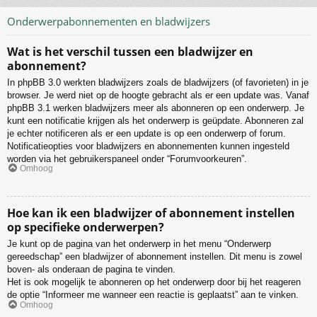
Onderwerpabonnementen en bladwijzers
Wat is het verschil tussen een bladwijzer en
abonnement?
In phpBB 3.0 werkten bladwijzers zoals de bladwijzers (of favorieten) in je
browser. Je werd niet op de hoogte gebracht als er een update was. Vanaf
phpBB 3.1 werken bladwijzers meer als abonneren op een onderwerp. Je
kunt een notificatie krijgen als het onderwerp is geüpdate. Abonneren zal
je echter notificeren als er een update is op een onderwerp of forum.
Notificatieopties voor bladwijzers en abonnementen kunnen ingesteld
worden via het gebruikerspaneel onder “Forumvoorkeuren”.
Omhoog
Hoe kan ik een bladwijzer of abonnement instellen
op specifieke onderwerpen?
Je kunt op de pagina van het onderwerp in het menu “Onderwerp
gereedschap” een bladwijzer of abonnement instellen. Dit menu is zowel
boven- als onderaan de pagina te vinden.
Het is ook mogelijk te abonneren op het onderwerp door bij het reageren
de optie “Informeer me wanneer een reactie is geplaatst” aan te vinken.
Omhoog