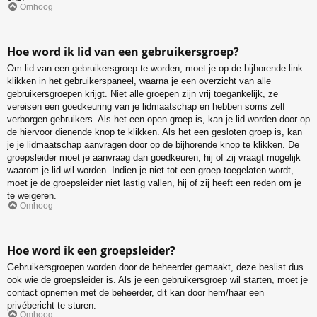
Omhoog
Hoe word ik lid van een gebruikersgroep?
Om lid van een gebruikersgroep te worden, moet je op de bijhorende link
klikken in het gebruikerspaneel, waarna je een overzicht van alle
gebruikersgroepen krijgt. Niet alle groepen zijn vrij toegankelijk, ze
vereisen een goedkeuring van je lidmaatschap en hebben soms zelf
verborgen gebruikers. Als het een open groep is, kan je lid worden door op
de hiervoor dienende knop te klikken. Als het een gesloten groep is, kan
je je lidmaatschap aanvragen door op de bijhorende knop te klikken. De
groepsleider moet je aanvraag dan goedkeuren, hij of zij vraagt mogelijk
waarom je lid wil worden. Indien je niet tot een groep toegelaten wordt,
moet je de groepsleider niet lastig vallen, hij of zij heeft een reden om je
te weigeren.
Omhoog
Hoe word ik een groepsleider?
Gebruikersgroepen worden door de beheerder gemaakt, deze beslist dus
ook wie de groepsleider is. Als je een gebruikersgroep wil starten, moet je
contact opnemen met de beheerder, dit kan door hem/haar een
privébericht te sturen.
Omhoog