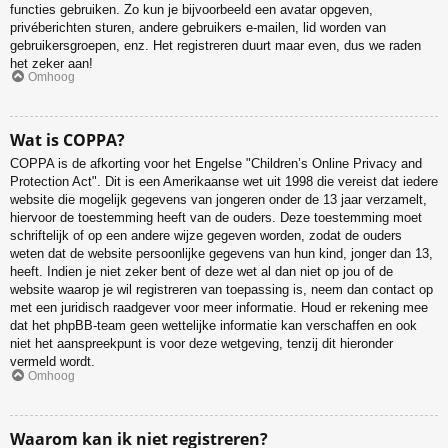
functies gebruiken. Zo kun je bijvoorbeeld een avatar opgeven,
privéberichten sturen, andere gebruikers e-mailen, lid worden van
gebruikersgroepen, enz. Het registreren duurt maar even, dus we raden
het zeker aan!
Omhoog
Wat is COPPA?
COPPA is de afkorting voor het Engelse "Children’s Online Privacy and
Protection Act". Dit is een Amerikaanse wet uit 1998 die vereist dat iedere
website die mogelijk gegevens van jongeren onder de 13 jaar verzamelt,
hiervoor de toestemming heeft van de ouders. Deze toestemming moet
schriftelijk of op een andere wijze gegeven worden, zodat de ouders
weten dat de website persoonlijke gegevens van hun kind, jonger dan 13,
heeft. Indien je niet zeker bent of deze wet al dan niet op jou of de
website waarop je wil registreren van toepassing is, neem dan contact op
met een juridisch raadgever voor meer informatie. Houd er rekening mee
dat het phpBB-team geen wettelijke informatie kan verschaffen en ook
niet het aanspreekpunt is voor deze wetgeving, tenzij dit hieronder
vermeld wordt.
Omhoog
Waarom kan ik niet registreren?