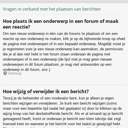
Vragen in verband met het plaatsen van berichten
Hoe plaats ik een onderwerp in een forum of maak
een reactie?
Om een nieuw onderwerp in één van de forums te plaatsen of om een
reactie op een onderwerp te maken, klik je op de bijhorende knop op ofwel
de pagina met onderwerpen of in een bepaald onderwerp. Mogelijk moet je
je registreren voor je een nieuw onderwerp kan aanmaken, de permissies
die je al dan niet hebt in het forum staan onderaan de pagina met
onderwerpen of in een onderwerp (de lijst met
je mag geen nieuwe
onderwerpen in dit forum plaatsen, je mag niet antwoorden op een
onderwerp in dit forum, enz.
).
Omhoog
Hoe wijzig of verwijder ik een bericht?
Tenzij je de beheerder of een moderator bent, kun je alleen je eigen
berichten wijzigen en verwijderen. Je kunt een bericht wijzigen (soms
maar voor een beperkte tijd nadat het geplaatst is) door te klikken op de
wijzig
knop van het desbetreffende bericht. Als er al iemand op je bericht
gereageerd heeft, komt er onderaan je bericht een klein tekstje dat zegt
hoeveel keer en wanneer je het bericht voor het laatst je gewijzigd hebt.