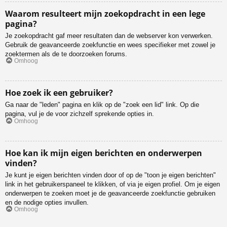
Waarom resulteert mijn zoekopdracht in een lege
pagina?
Je zoekopdracht gaf meer resultaten dan de webserver kon verwerken.
Gebruik de geavanceerde zoekfunctie en wees specifieker met zowel je
zoektermen als de te doorzoeken forums.
Omhoog
Hoe zoek ik een gebruiker?
Ga naar de "leden" pagina en klik op de "zoek een lid" link. Op die
pagina, vul je de voor zichzelf sprekende opties in.
Omhoog
Hoe kan ik mijn eigen berichten en onderwerpen
vinden?
Je kunt je eigen berichten vinden door of op de "toon je eigen berichten"
link in het gebruikerspaneel te klikken, of via je eigen profiel. Om je eigen
onderwerpen te zoeken moet je de geavanceerde zoekfunctie gebruiken
en de nodige opties invullen.
Omhoog