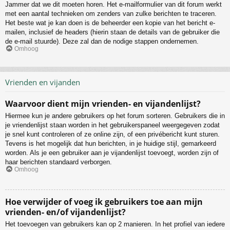
Jammer dat we dit moeten horen. Het e-mailformulier van dit forum werkt
met een aantal technieken om zenders van zulke berichten te traceren.
Het beste wat je kan doen is de beheerder een kopie van het bericht e-
mailen, inclusief de headers (hierin staan de details van de gebruiker die
de e-mail stuurde). Deze zal dan de nodige stappen ondernemen.
Omhoog
Vrienden en vijanden
Waarvoor dient mijn vrienden- en vijandenlijst?
Hiermee kun je andere gebruikers op het forum sorteren. Gebruikers die in
je vriendenlijst staan worden in het gebruikerspaneel weergegeven zodat
je snel kunt controleren of ze online zijn, of een privébericht kunt sturen.
Tevens is het mogelijk dat hun berichten, in je huidige stijl, gemarkeerd
worden. Als je een gebruiker aan je vijandenlijst toevoegt, worden zijn of
haar berichten standaard verborgen.
Omhoog
Hoe verwijder of voeg ik gebruikers toe aan mijn
vrienden- en/of vijandenlijst?
Het toevoegen van gebruikers kan op 2 manieren. In het profiel van iedere