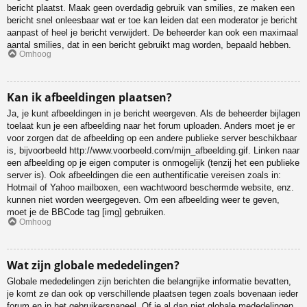
bericht plaatst. Maak geen overdadig gebruik van smilies, ze maken een
bericht snel onleesbaar wat er toe kan leiden dat een moderator je bericht
aanpast of heel je bericht verwijdert. De beheerder kan ook een maximaal
aantal smilies, dat in een bericht gebruikt mag worden, bepaald hebben.
Omhoog
Kan ik afbeeldingen plaatsen?
Ja, je kunt afbeeldingen in je bericht weergeven. Als de beheerder bijlagen
toelaat kun je een afbeelding naar het forum uploaden. Anders moet je er
voor zorgen dat de afbeelding op een andere publieke server beschikbaar
is, bijvoorbeeld http://www.voorbeeld.com/mijn_afbeelding.gif. Linken naar
een afbeelding op je eigen computer is onmogelijk (tenzij het een publieke
server is). Ook afbeeldingen die een authentificatie vereisen zoals in:
Hotmail of Yahoo mailboxen, een wachtwoord beschermde website, enz.
kunnen niet worden weergegeven. Om een afbeelding weer te geven,
moet je de BBCode tag [img] gebruiken.
Omhoog
Wat zijn globale mededelingen?
Globale mededelingen zijn berichten die belangrijke informatie bevatten,
je komt ze dan ook op verschillende plaatsen tegen zoals bovenaan ieder
forum en in het gebruikerspaneel. Of je al dan niet globale mededelingen