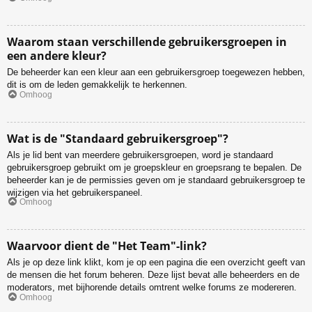
Waarom staan verschillende gebruikersgroepen in
een andere kleur?
De beheerder kan een kleur aan een gebruikersgroep toegewezen hebben,
dit is om de leden gemakkelijk te herkennen.
Omhoog
Wat is de "Standaard gebruikersgroep"?
Als je lid bent van meerdere gebruikersgroepen, word je standaard
gebruikersgroep gebruikt om je groepskleur en groepsrang te bepalen. De
beheerder kan je de permissies geven om je standaard gebruikersgroep te
wijzigen via het gebruikerspaneel.
Omhoog
Waarvoor dient de "Het Team"-link?
Als je op deze link klikt, kom je op een pagina die een overzicht geeft van
de mensen die het forum beheren. Deze lijst bevat alle beheerders en de
moderators, met bijhorende details omtrent welke forums ze modereren.
Omhoog