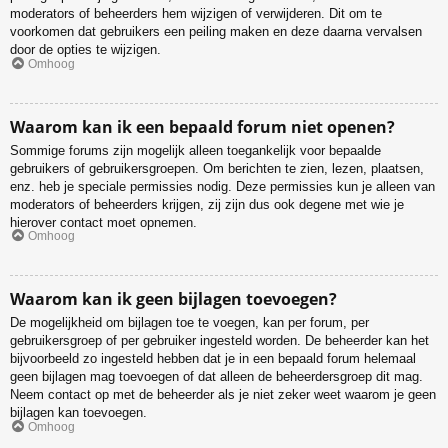
moderators of beheerders hem wijzigen of verwijderen. Dit om te
voorkomen dat gebruikers een peiling maken en deze daarna vervalsen
door de opties te wijzigen.
Omhoog
Waarom kan ik een bepaald forum niet openen?
Sommige forums zijn mogelijk alleen toegankelijk voor bepaalde
gebruikers of gebruikersgroepen. Om berichten te zien, lezen, plaatsen,
enz. heb je speciale permissies nodig. Deze permissies kun je alleen van
moderators of beheerders krijgen, zij zijn dus ook degene met wie je
hierover contact moet opnemen.
Omhoog
Waarom kan ik geen bijlagen toevoegen?
De mogelijkheid om bijlagen toe te voegen, kan per forum, per
gebruikersgroep of per gebruiker ingesteld worden. De beheerder kan het
bijvoorbeeld zo ingesteld hebben dat je in een bepaald forum helemaal
geen bijlagen mag toevoegen of dat alleen de beheerdersgroep dit mag.
Neem contact op met de beheerder als je niet zeker weet waarom je geen
bijlagen kan toevoegen.
Omhoog